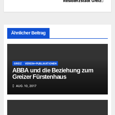
Residenzstadt Greiz
Ähnlicher Beitrag
GREIZ
VEREIN+PUBLIKATIONEN
ABBA und die Beziehung zum
Greizer Fürstenhaus
AUG. 10, 2017