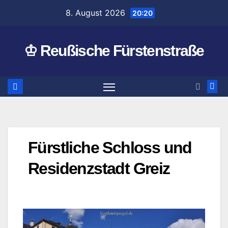
Zum
8. August 2026
20:20
Inhalt
springen
♔ Reußische Fürstenstraße
Fürstliche Schloss und
Residenzstadt Greiz