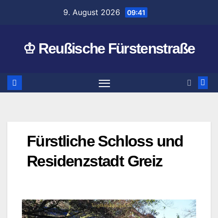
Zum
9. August 2026
09:41
Inhalt
springen
♔ Reußische Fürstenstraße
Fürstliche Schloss und
Residenzstadt Greiz