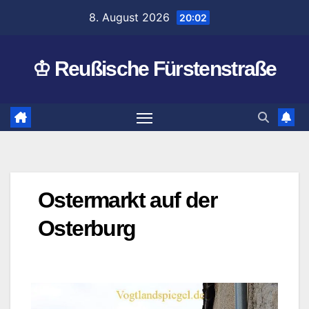
Zum
8. August 2026
20:02
Inhalt
springen
♔ Reußische Fürstenstraße
Ostermarkt auf der
Osterburg