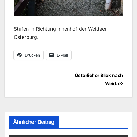
Stufen in Richtung Innenhof der Weidaer
Osterburg.
Drucken
E-Mail
Beitragsnavigation
Österlicher Blick nach
Weida
Ähnlicher Beitrag