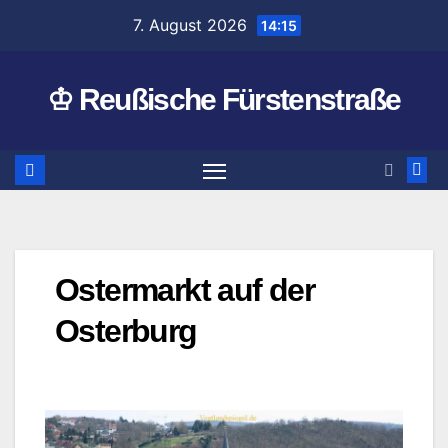
Zum
7. August 2026
14:15
Inhalt
springen
♔ Reußische Fürstenstraße
Ostermarkt auf der
Osterburg