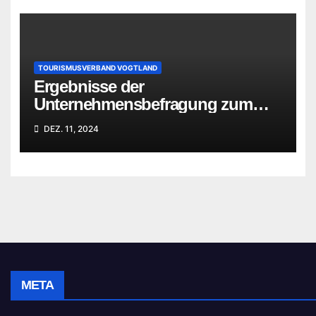
TOURISMUSVERBAND VOGTLAND
Ergebnisse der
Unternehmensbefragung zum
Standort Vogtland
DEZ. 11, 2024
META