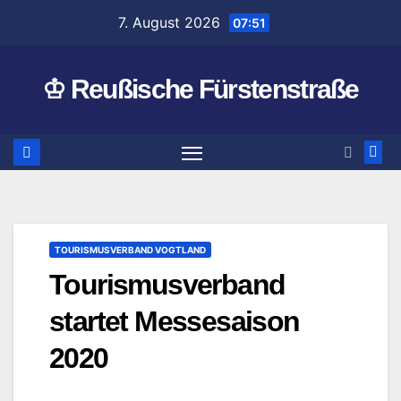
Zum
7. August 2026
07:51
Inhalt
springen
♔ Reußische Fürstenstraße
TOURISMUSVERBAND VOGTLAND
Tourismusverband
startet Messesaison
2020