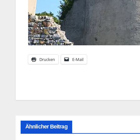
Drucken
E-Mail
Beitragsnavigation
Ähnlicher Beitrag