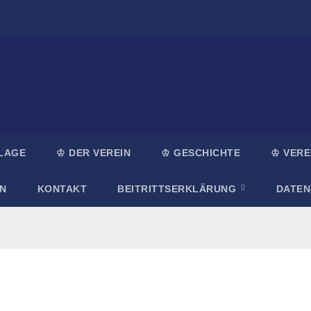
LAGE
♔ DER VEREIN
♔ GESCHICHTE
♔ VERE
N
KONTAKT
BEITRITTSERKLÄRUNG
DATE