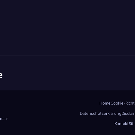
e
Home
Cookie-Richtl
Datenschutzerklärung
Disclai
nsar
Kontakt
Si