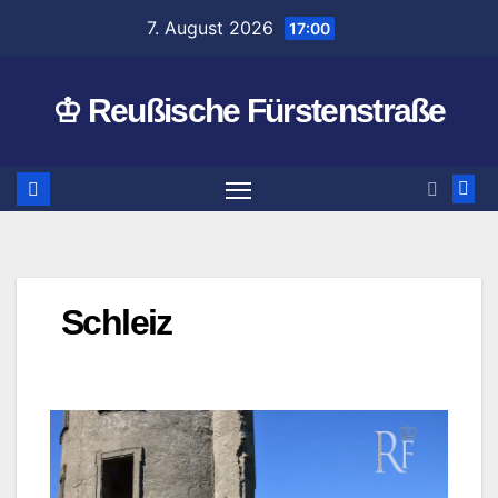
Zum
7. August 2026
17:00
Inhalt
springen
♔ Reußische Fürstenstraße
Schleiz