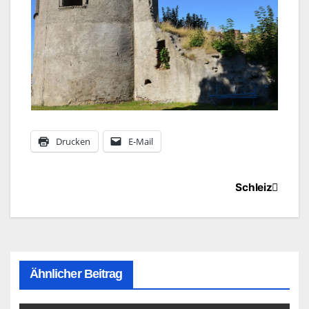
Drucken
E-Mail
Beitragsnavigation
Schleiz
Ähnlicher Beitrag