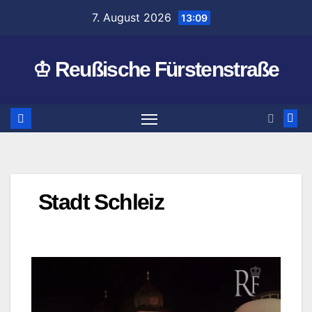
Zum
7. August 2026
13:09
Inhalt
springen
♔ Reußische Fürstenstraße
Stadt Schleiz