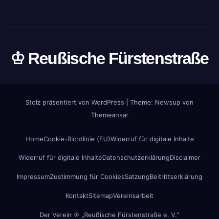
♔ Reußische Fürstenstraße
Stolz präsentiert von WordPress
|
Theme: Newsup von
Themeansar
Home
Cookie-Richtlinie (EU)
Widerruf für digitale Inhalte
Widerruf für digitale Inhalte
Datenschutzerklärung
Disclaimer
Impressum
Zustimmung für Cookies
Satzung
Beitrittserklärung
Kontakt
Sitemap
Vereinsarbeit
Der Verein ♔ „Reußische Fürstenstraße e. V.“