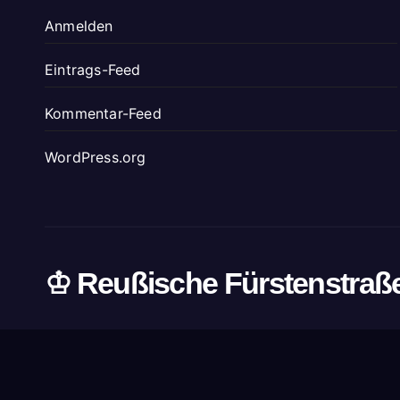
Anmelden
Eintrags-Feed
Kommentar-Feed
WordPress.org
♔ Reußische Fürstenstraß