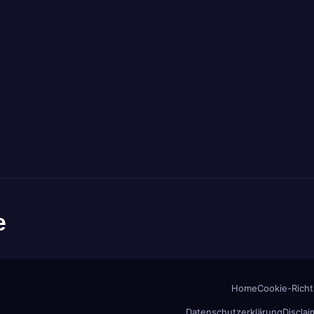
e
Home
Cookie-Richtl
Datenschutzerklärung
Disclai