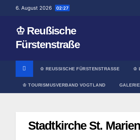
Zum
6. August 2026
02:27
Inhalt
springen
♔ Reußische
Fürstenstraße
♔ REUSSISCHE FÜRSTENSTRASSE
♔ 
♔ TOURISMUSVERBAND VOGTLAND
GALERIE
Stadtkirche St. Marien