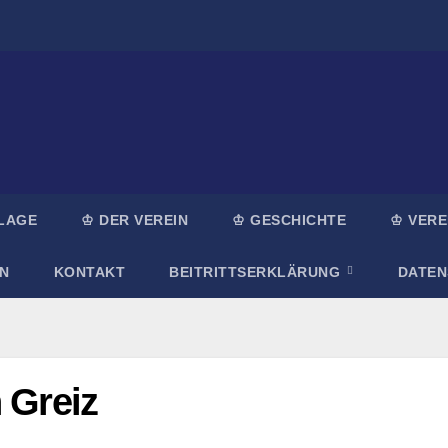
LAGE
♔ DER VEREIN
♔ GESCHICHTE
♔ VERE
N
KONTAKT
BEITRITTSERKLÄRUNG
DATE
 Greiz