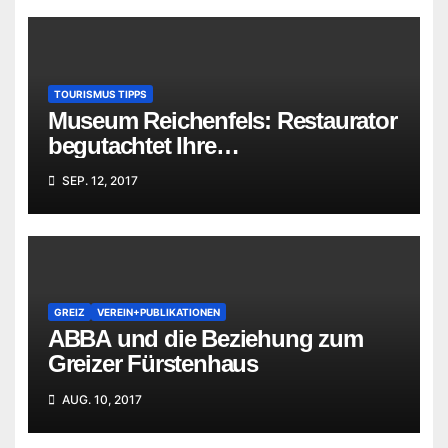
TOURISMUS TIPPS
Museum Reichenfels: Restaurator
begutachtet Ihre
„Familienschätze“
SEP. 12, 2017
GREIZ
VEREIN+PUBLIKATIONEN
ABBA und die Beziehung zum
Greizer Fürstenhaus
AUG. 10, 2017