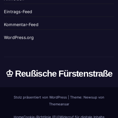
Eintrags-Feed
Kommentar-Feed
WordPress.org
♔ Reußische Fürstenstraße
Stolz präsentiert von WordPress
|
Theme: Newsup von
Themeansar
Home
Cookie-Richtlinie (EU)
Widerruf für digitale Inhalte