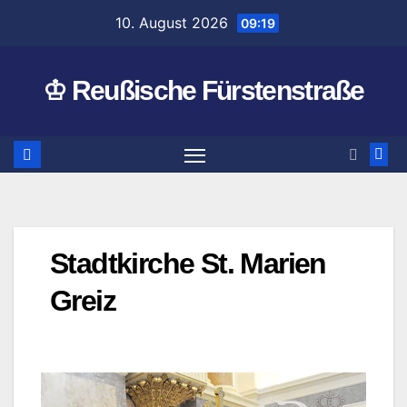
Zum
10. August 2026
09:19
Inhalt
springen
♔ Reußische Fürstenstraße
Stadtkirche St. Marien
Greiz