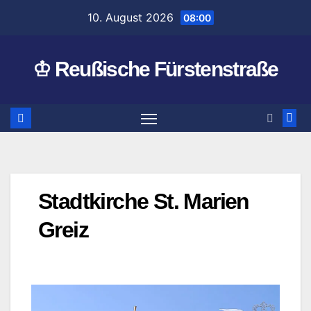
Zum
10. August 2026
08:00
Inhalt
springen
♔ Reußische Fürstenstraße
Stadtkirche St. Marien
Greiz