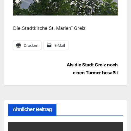
Die Stadtkirche St. Marien“ Greiz
Drucken
E-Mail
Beitragsnavigation
Als die Stadt Greiz noch
einen Türmer besaß
Ähnlicher Beitrag