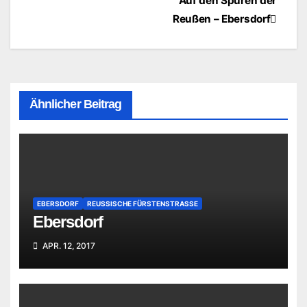
Beitragsnavigation
Auf den Spuren der
Reußen – Ebersdorf
Ähnlicher Beitrag
EBERSDORF
REUSSISCHE FÜRSTENSTRASSE
Ebersdorf
APR. 12, 2017