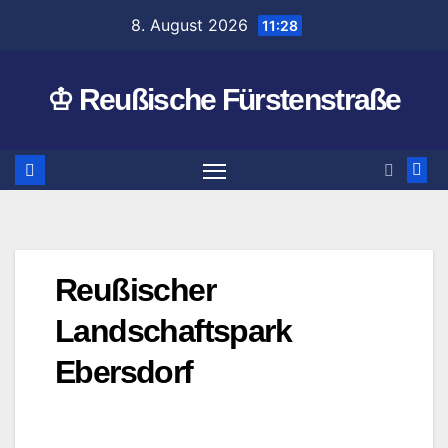
Zum
8. August 2026
11:28
Inhalt
springen
♔ Reußische Fürstenstraße
Reußischer
Landschaftspark
Ebersdorf