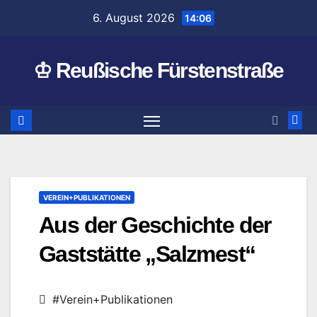
Zum
6. August 2026
14:06
Inhalt
springen
♔ Reußische Fürstenstraße
VEREIN+PUBLIKATIONEN
Aus der Geschichte der
Gaststätte „Salzmest“
#Verein+Publikationen