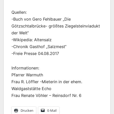
Quellen:
-Buch von Gero Fehlbauer „Die
Götzschtalbrücke- größtes Ziegelsteinviadukt
der Welt“
-Wikipedia: Altensalz
-Chronik Gasthof „Salzmest“
-Freie Presse 04.08.2017
Informationen:
Pfarrer Warmuth
Frau R. Löffler -Mieterin in der ehem.
Waldgaststätte Echo
Frau Renate Vöhler – Reinsdorf Nr. 6
Drucken
E-Mail