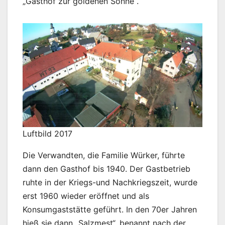
„Gasthof zur goldenen Sonne“.
Luftbild 2017
Die Verwandten, die Familie Würker, führte
dann den Gasthof bis 1940. Der Gastbetrieb
ruhte in der Kriegs-und Nachkriegszeit, wurde
erst 1960 wieder eröffnet und als
Konsumgaststätte geführt. In den 70er Jahren
hieß sie dann „Salzmest“, benannt nach der