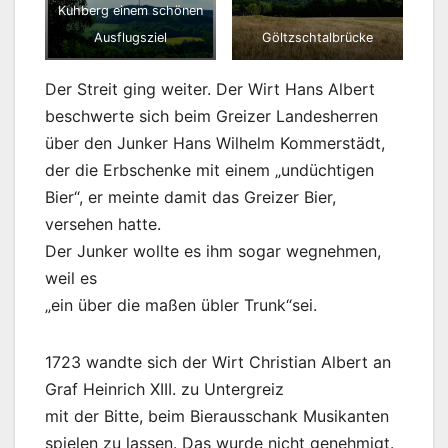
Kuhberg einem schönen
Göltzschtalbrücke
Ausflugsziel
Der Streit ging weiter. Der Wirt Hans Albert
beschwerte sich beim Greizer Landesherren
über den Junker Hans Wilhelm Kommerstädt,
der die Erbschenke mit einem „undüchtigen
Bier“, er meinte damit das Greizer Bier,
versehen hatte.
Der Junker wollte es ihm sogar wegnehmen,
weil es
„ein über die maßen übler Trunk“sei.
1723 wandte sich der Wirt Christian Albert an
Graf Heinrich XIII. zu Untergreiz
mit der Bitte, beim Bierausschank Musikanten
spielen zu lassen. Das wurde nicht genehmigt.