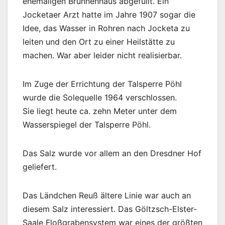
ehemaligen Brunnenhaus abgefüllt. Ein
Jocketaer Arzt hatte im Jahre 1907 sogar die
Idee, das Wasser in Rohren nach Jocketa zu
leiten und den Ort zu einer Heilstätte zu
machen. War aber leider nicht realisierbar.
Im Zuge der Errichtung der Talsperre Pöhl
wurde die Solequelle 1964 verschlossen.
Sie liegt heute ca. zehn Meter unter dem
Wasserspiegel der Talsperre Pöhl.
Das Salz wurde vor allem an den Dresdner Hof
geliefert.
Das Ländchen Reuß ältere Linie war auch an
diesem Salz interessiert. Das Göltzsch-Elster-
Saale Floßgrabensystem war eines der größten