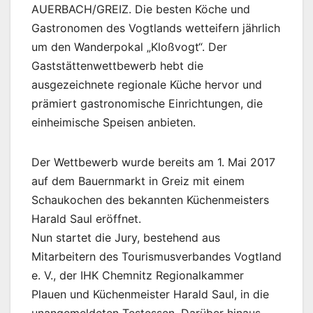
AUERBACH/GREIZ. Die besten Köche und
Gastronomen des Vogtlands wetteifern jährlich
um den Wanderpokal „Kloßvogt“. Der
Gaststättenwettbewerb hebt die
ausgezeichnete regionale Küche hervor und
prämiert gastronomische Einrichtungen, die
einheimische Speisen anbieten.
Der Wettbewerb wurde bereits am 1. Mai 2017
auf dem Bauernmarkt in Greiz mit einem
Schaukochen des bekannten Küchenmeisters
Harald Saul eröffnet.
Nun startet die Jury, bestehend aus
Mitarbeitern des Tourismusverbandes Vogtland
e. V., der IHK Chemnitz Regionalkammer
Plauen und Küchenmeister Harald Saul, in die
unangemeldeten Testessen. Darüber hinaus