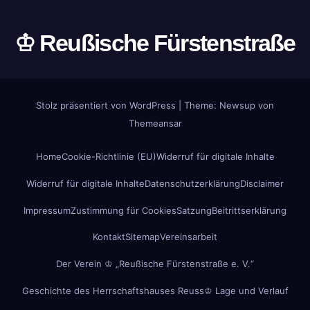
♔ Reußische Fürstenstraße
Stolz präsentiert von WordPress
|
Theme: Newsup von
Themeansar
Home
Cookie-Richtlinie (EU)
Widerruf für digitale Inhalte
Widerruf für digitale Inhalte
Datenschutzerklärung
Disclaimer
Impressum
Zustimmung für Cookies
Satzung
Beitrittserklärung
Kontakt
Sitemap
Vereinsarbeit
Der Verein ♔ „Reußische Fürstenstraße e. V.“
Geschichte des Herrschaftshauses Reuss
♔ Lage und Verlauf