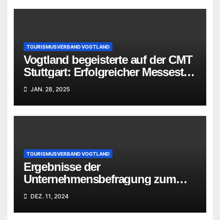
TOURISMUSVERBAND VOGTLAND
Vogtland begeisterte auf der CMT
Stuttgart: Erfolgreicher Messestart
mit Fokus auf Aktivurlaub
JAN. 28, 2025
TOURISMUSVERBAND VOGTLAND
Ergebnisse der
Unternehmensbefragung zum
Standort Vogtland
DEZ. 11, 2024