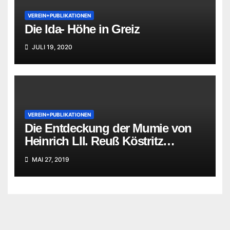
VEREIN+PUBLIKATIONEN
Die Ida- Höhe in Greiz
JULI 19, 2020
VEREIN+PUBLIKATIONEN
Die Entdeckung der Mumie von
Heinrich LII. Reuß Köstritz
jüngerer Linie
MAI 27, 2019