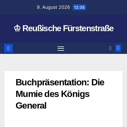
Zum
9. August 2026
12:35
Inhalt
springen
♔ Reußische Fürstenstraße
Buchpräsentation: Die
Mumie des Königs
General