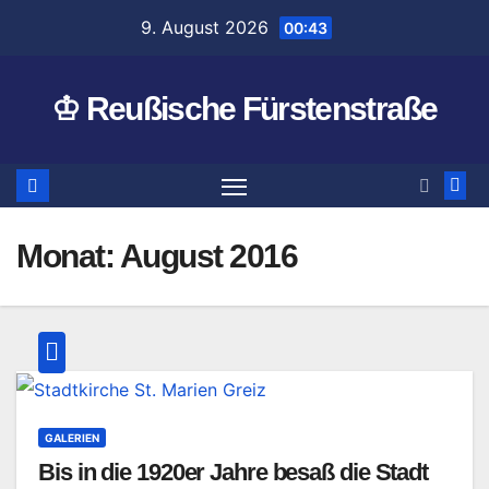
Zum
9. August 2026
00:43
Inhalt
springen
♔ Reußische Fürstenstraße
Monat:
August 2016
GALERIEN
Bis in die 1920er Jahre besaß die Stadt