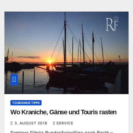
TOURISMUS TIPPS
Wo Kraniche, Gänse und Touris rasten
3. AUGUST 2016
SERVICE
Seminar führte Bundesfreiwillige nach Barth –