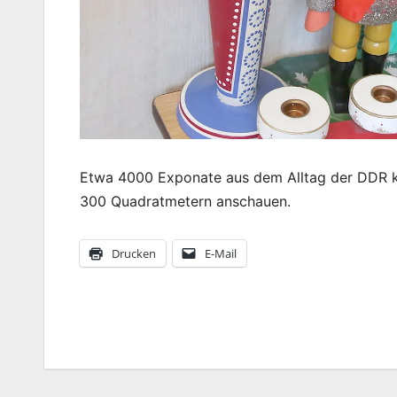
Etwa 4000 Exponate aus dem Alltag der DDR k
300 Quadratmetern anschauen.
Drucken
E-Mail
Beitragsnavigation