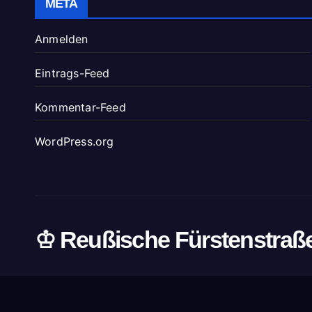
META
Anmelden
Eintrags-Feed
Kommentar-Feed
WordPress.org
♔ Reußische Fürstenstraß