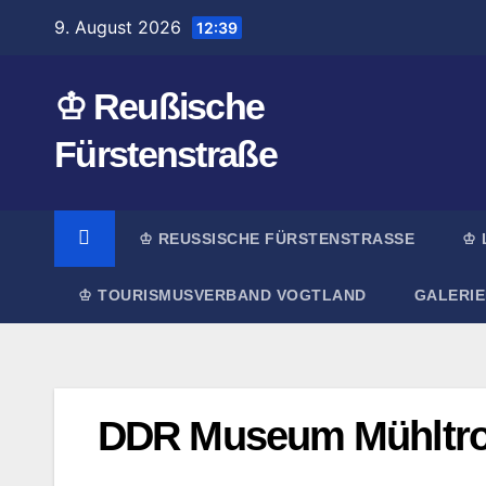
Zum
9. August 2026
12:39
Inhalt
springen
♔ Reußische
Fürstenstraße
♔ REUSSISCHE FÜRSTENSTRASSE
♔ 
♔ TOURISMUSVERBAND VOGTLAND
GALERIE
DDR Museum Mühltro