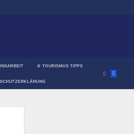
INSARBEIT
♔ TOURISMUS TIPPS
NSCHUTZERKLÄRUNG