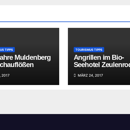
US TIPPS
TOURISMUS TIPPS
Jahre Muldenberg
Angrillen im Bio-
Schauflößen
Seehotel Zeulenro
, 2017
MÄRZ 24, 2017