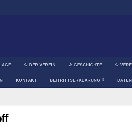
LAGE
♔ DER VEREIN
♔ GESCHICHTE
♔ VERE
N
KONTAKT
BEITRITTSERKLÄRUNG
DATE
ff