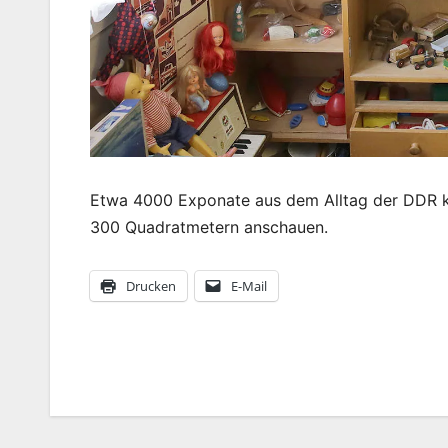
Etwa 4000 Exponate aus dem Alltag der DDR k
300 Quadratmetern anschauen.
Drucken
E-Mail
Beitragsnavigation