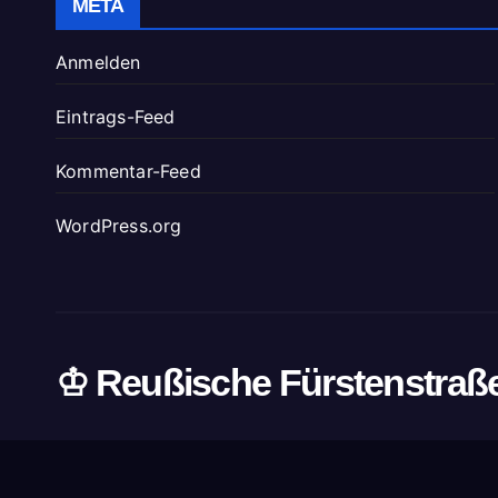
META
Anmelden
Eintrags-Feed
Kommentar-Feed
WordPress.org
♔ Reußische Fürstenstraß