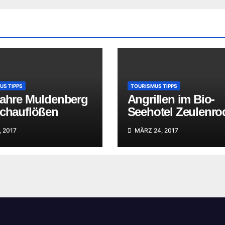
US TIPPS
TOURISMUS TIPPS
Jahre Muldenberg
Angrillen im Bio-
Schauflößen
Seehotel Zeulenro
, 2017
MÄRZ 24, 2017