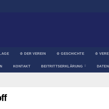
LAGE
♔ DER VEREIN
♔ GESCHICHTE
♔ VERE
N
KONTAKT
BEITRITTSERKLÄRUNG
DATE
ff