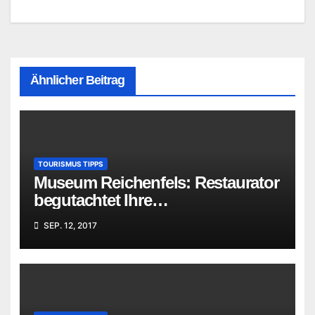
Ähnlicher Beitrag
TOURISMUS TIPPS
Museum Reichenfels: Restaurator
begutachtet Ihre
„Familienschätze“
SEP. 12, 2017