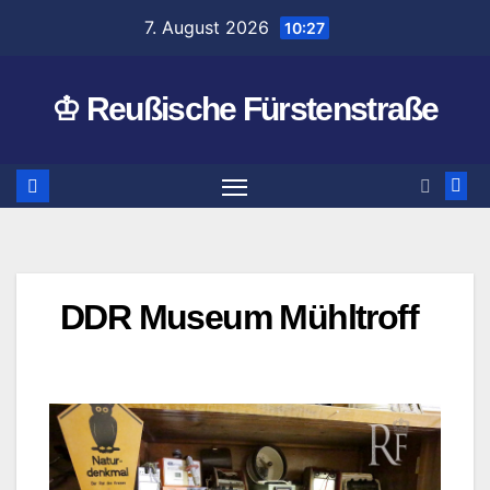
Zum
7. August 2026
10:27
Inhalt
springen
♔ Reußische Fürstenstraße
DDR Museum Mühltroff