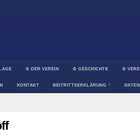
LAGE
♔ DER VEREIN
♔ GESCHICHTE
♔ VERE
N
KONTAKT
BEITRITTSERKLÄRUNG
DATE
ff