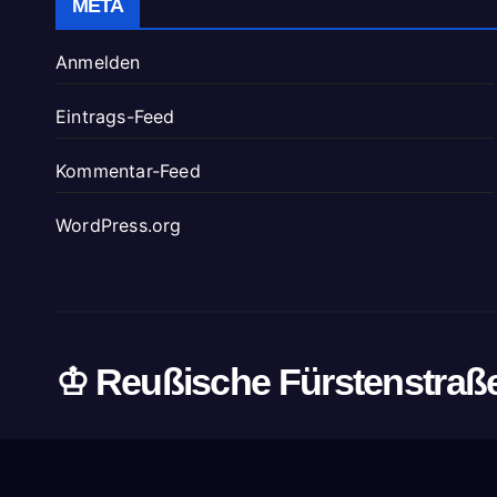
META
Anmelden
Eintrags-Feed
Kommentar-Feed
WordPress.org
♔ Reußische Fürstenstraß