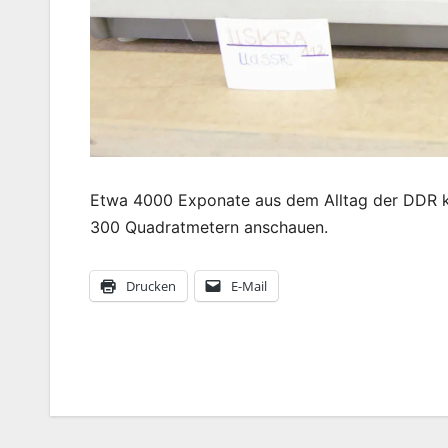
Etwa 4000 Exponate aus dem Alltag der DDR k
300 Quadratmetern anschauen.
Drucken
E-Mail
Beitragsnavigation