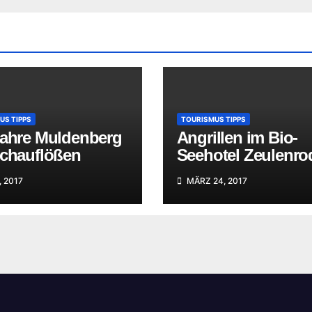
US TIPPS
TOURISMUS TIPPS
Jahre Muldenberg
Angrillen im Bio-
Schauflößen
Seehotel Zeulenro
, 2017
MÄRZ 24, 2017