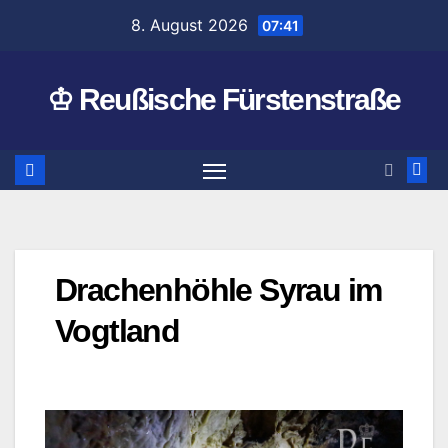
Zum
8. August 2026
07:41
Inhalt
springen
♔ Reußische Fürstenstraße
Drachenhöhle Syrau im
Vogtland