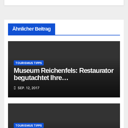
Ähnlicher Beitrag
TOURISMUS TIPPS
Museum Reichenfels: Restaurator
begutachtet Ihre
„Familienschätze“
SEP. 12, 2017
TOURISMUS TIPPS