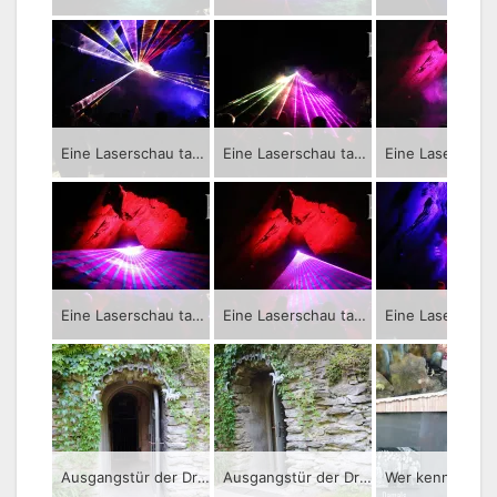
Eine Laserschau tauchte die Tropfsteinhöhle in Syrau in herrliche Farben.
Eine Laserschau tauchte die Tropfsteinhöhle in Syrau in herrliche Farben.
Eine Laserschau tauchte die Tropfsteinhöhle in Syrau in herrliche Farben.
Eine Laserschau tauchte die Tropfsteinhöhle in Syrau in herrliche Farben.
Ausgangstür der Drachenhöhle Syrau.
Ausgangstür der Drachenhöhle Syrau.