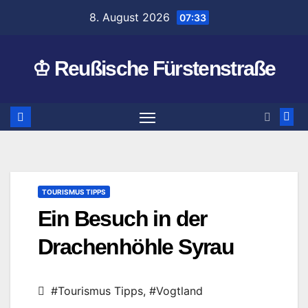
Zum
8. August 2026
07:33
Inhalt
springen
♔ Reußische Fürstenstraße
TOURISMUS TIPPS
Ein Besuch in der
Drachenhöhle Syrau
#Tourismus Tipps
,
#Vogtland