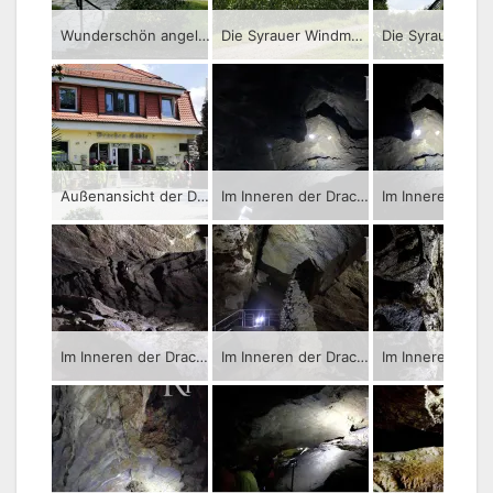
Wunderschön angelegtes Außenareal an der Drachenhöhle in Syrau.
Die Syrauer Windmühle. Aufnahme von Mitte August 2016.
Außenansicht der Drachenhöhle in Syrau. Aufnahme von Mitte August 2016.
Im Inneren der Drachenhöhle im sächsischen Syrau – Führung durch die Tropfsteinhöhle.
Im Inneren der Drachenhöhle im sächsischen Syrau – Führung durch die Tropfsteinhöhle.
Im Inneren der Drachenhöhle im sächsischen Syrau – Führung durch die Tropfsteinhöhle.