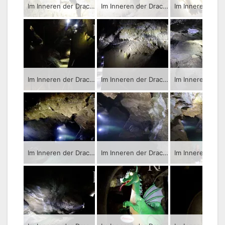
Im Inneren der Drachenhöhle im sächsischen Syrau – Führung durch die Tropfsteinhöhle.
Im Inneren der Drachenhöhle im sächsischen Syrau – Führung durch die Tropfsteinhöhle.
Im Inneren der Drachenhöhle im sächsischen Syrau – Führung durch die Tropfsteinhöhle.
Im Inneren der Drachenhöhle im sächsischen Syrau – Führung durch die Tropfsteinhöhle.
Im Inneren der Drachenhöhle im sächsischen Syrau – Führung durch die Tropfsteinhöhle.
Im Inneren der Drachenhöhle im sächsischen Syrau – Führung durch die Tropfsteinhöhle.