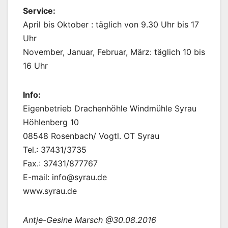
Service:
April bis Oktober : täglich von 9.30 Uhr bis 17
Uhr
November, Januar, Februar, März: täglich 10 bis
16 Uhr
Info:
Eigenbetrieb Drachenhöhle Windmühle Syrau
Höhlenberg 10
08548 Rosenbach/ Vogtl. OT Syrau
Tel.: 37431/3735
Fax.: 37431/877767
E-mail: info@syrau.de
www.syrau.de
Antje-Gesine Marsch @30.08.2016