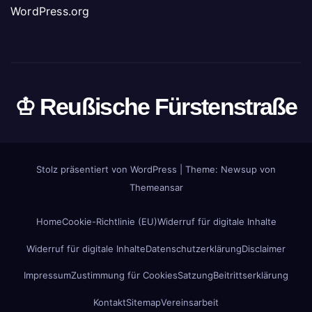
WordPress.org
♔ Reußische Fürstenstraße
Stolz präsentiert von WordPress
|
Theme: Newsup von
Themeansar
Home
Cookie-Richtlinie (EU)
Widerruf für digitale Inhalte
Widerruf für digitale Inhalte
Datenschutzerklärung
Disclaimer
Impressum
Zustimmung für Cookies
Satzung
Beitrittserklärung
Kontakt
Sitemap
Vereinsarbeit