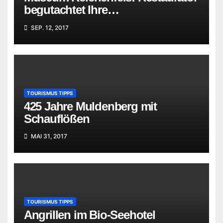
begutachtet Ihre
„Familienschätze“
SEP. 12, 2017
TOURISMUS TIPPS
425 Jahre Muldenberg mit
Schauflößen
MAI 31, 2017
TOURISMUS TIPPS
Angrillen im Bio-Seehotel