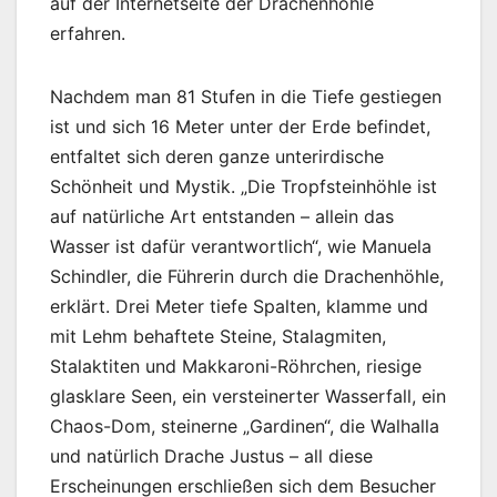
auf der Internetseite der Drachenhöhle
erfahren.
Nachdem man 81 Stufen in die Tiefe gestiegen
ist und sich 16 Meter unter der Erde befindet,
entfaltet sich deren ganze unterirdische
Schönheit und Mystik. „Die Tropfsteinhöhle ist
auf natürliche Art entstanden – allein das
Wasser ist dafür verantwortlich“, wie Manuela
Schindler, die Führerin durch die Drachenhöhle,
erklärt. Drei Meter tiefe Spalten, klamme und
mit Lehm behaftete Steine, Stalagmiten,
Stalaktiten und Makkaroni-Röhrchen, riesige
glasklare Seen, ein versteinerter Wasserfall, ein
Chaos-Dom, steinerne „Gardinen“, die Walhalla
und natürlich Drache Justus – all diese
Erscheinungen erschließen sich dem Besucher