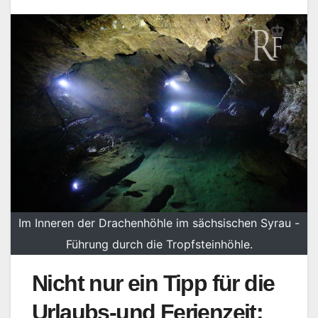
Im Inneren der Drachenhöhle im sächsischen Syrau -
Führung durch die Tropfsteinhöhle.
Nicht nur ein Tipp für die
Urlaubs-und Ferienzeit: