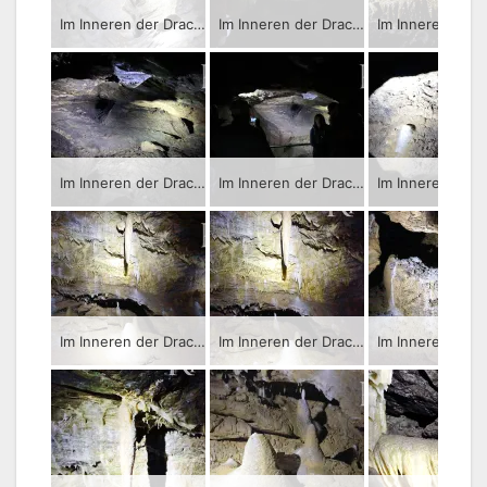
Im Inneren der Drachenhöhle im sächsischen Syrau – Führung durch die Tropfsteinhöhle.
Im Inneren der Drachenhöhle im sächsischen Syrau – Führung durch die Tropfsteinhöhle.
Im Inneren der Drachenhöhle im sächsischen Syrau – Führung durch die Tropfsteinhöhle.
Im Inneren der Drachenhöhle im sächsischen Syrau – Führung durch die Tropfsteinhöhle.
Im Inneren der Drachenhöhle im sächsischen Syrau – Führung durch die Tropfsteinhöhle.
Im Inneren der Drachenhöhle im sächsischen Syrau – Führung durch die Tropfsteinhöhle.