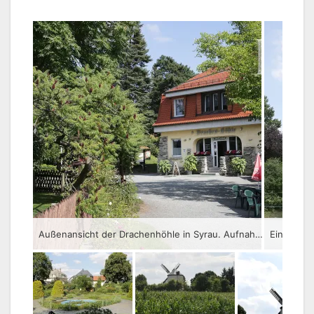
Außenansicht der Drachenhöhle in Syrau. Aufnahme von Mitte August 2016.