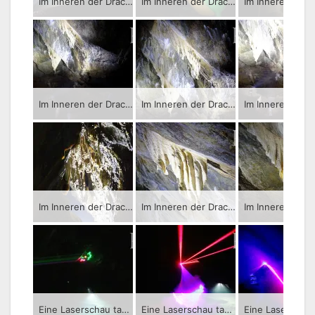
Im Inneren der Drachenhöhle im sächsischen Syrau – Führung durch die Tropfsteinhöhle.
Im Inneren der Drachenhöhle im sächsischen Syrau – Führung durch die Tropfsteinhöhle.
Im Inneren der Drachenhöhle im sächsischen Syrau – Führung durch die Tropfsteinhöhle.
Im Inneren der Drachenhöhle im sächsischen Syrau – Führung durch die Tropfsteinhöhle.
Im Inneren der Drachenhöhle im sächsischen Syrau – Führung durch die Tropfsteinhöhle.
Im Inneren der Drachenhöhle im sächsischen Syrau – Führung durch die Tropfsteinhöhle.
Eine Laserschau tauchte die Tropfsteinhöhle in Syrau in herrliche Farben.
Eine Laserschau tauchte die Tropfsteinhöhle in Syrau in herrliche Farben.