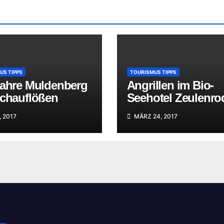
US TIPPS
TOURISMUS TIPPS
Jahre Muldenberg
Angrillen im Bio-
Schauflößen
Seehotel Zeulenro
, 2017
MÄRZ 24, 2017