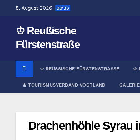
Zum
8. August 2026
00:36
Inhalt
springen
♔ Reußische
Fürstenstraße
♔ REUSSISCHE FÜRSTENSTRASSE
♔ 
♔ TOURISMUSVERBAND VOGTLAND
GALERIE
Drachenhöhle Syrau i