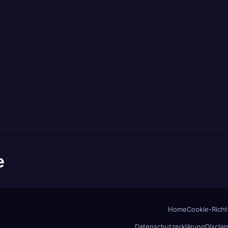
e
Home
Cookie-Richtl
Datenschutzerklärung
Disclai