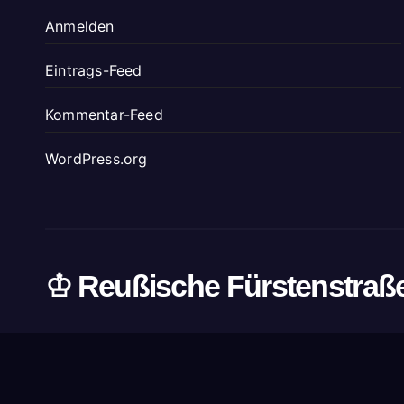
Anmelden
Eintrags-Feed
Kommentar-Feed
WordPress.org
♔ Reußische Fürstenstraß