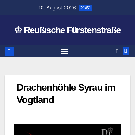
Zum
10. August 2026
21:51
Inhalt
springen
♔ Reußische Fürstenstraße
Drachenhöhle Syrau im
Vogtland