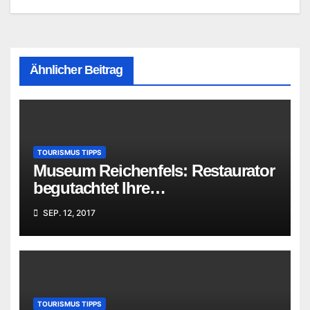
Ähnlicher Beitrag
TOURISMUS TIPPS
Museum Reichenfels: Restaurator
begutachtet Ihre
„Familienschätze“
SEP. 12, 2017
TOURISMUS TIPPS