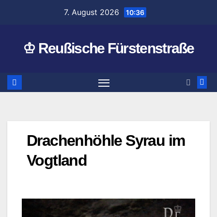
Zum
7. August 2026
10:36
Inhalt
springen
♔ Reußische Fürstenstraße
Drachenhöhle Syrau im
Vogtland