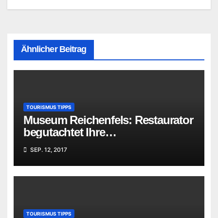
Ähnlicher Beitrag
TOURISMUS TIPPS
Museum Reichenfels: Restaurator
begutachtet Ihre
„Familienschätze“
SEP. 12, 2017
TOURISMUS TIPPS