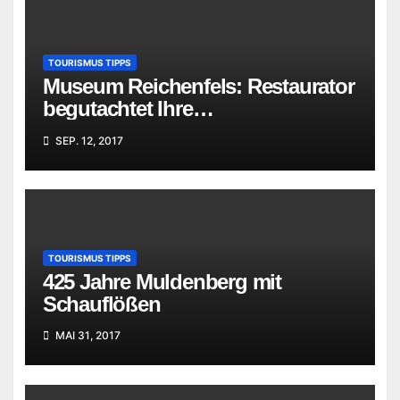
TOURISMUS TIPPS
Museum Reichenfels: Restaurator
begutachtet Ihre
„Familienschätze“
SEP. 12, 2017
TOURISMUS TIPPS
425 Jahre Muldenberg mit
Schauflößen
MAI 31, 2017