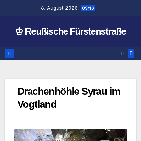
Zum
8. August 2026
09:16
Inhalt
springen
♔ Reußische Fürstenstraße
Drachenhöhle Syrau im
Vogtland