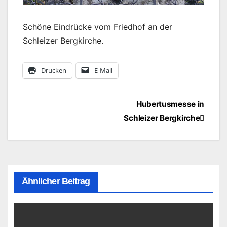
Schöne Eindrücke vom Friedhof an der
Schleizer Bergkirche.
Drucken
E-Mail
Beitragsnavigation
Hubertusmesse in
Schleizer Bergkirche
Ähnlicher Beitrag