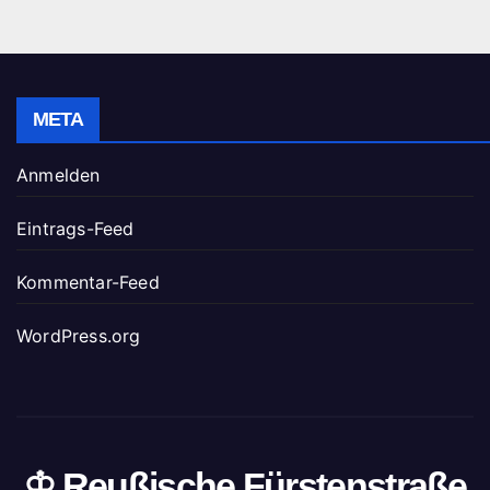
META
Anmelden
Eintrags-Feed
Kommentar-Feed
WordPress.org
♔ Reußische Fürstenstraße