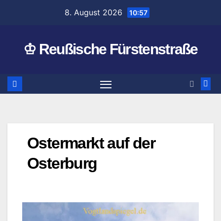
Zum
8. August 2026
10:57
Inhalt
springen
♔ Reußische Fürstenstraße
Ostermarkt auf der
Osterburg