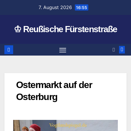
Zum
7. August 2026
16:55
Inhalt
springen
♔ Reußische Fürstenstraße
Ostermarkt auf der
Osterburg