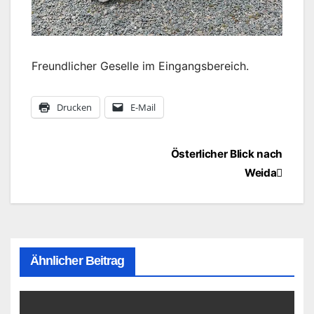
Freundlicher Geselle im Eingangsbereich.
Drucken
E-Mail
Beitragsnavigation
Österlicher Blick nach
Weida
Ähnlicher Beitrag