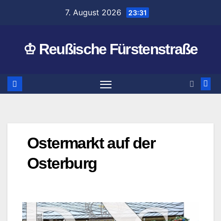
Zum
7. August 2026
23:31
Inhalt
springen
♔ Reußische Fürstenstraße
Ostermarkt auf der
Osterburg