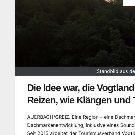
Standbild aus de
Die Idee war, die Vogtlan
Reizen, wie Klängen und
AUERBACH/GREIZ. Eine Region – eine Dachmark
Dachmarkenentwicklung, inklusive eines Sound
Seit 2015 arbeitet der Tourismusverband Vogt