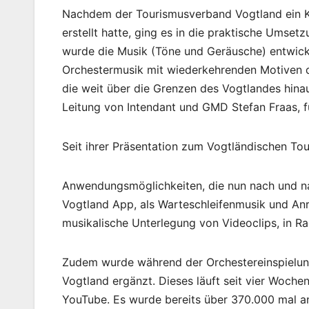
Nachdem der Tourismusverband Vogtland ein K
erstellt hatte, ging es in die praktische Ums
wurde die Musik (Töne und Geräusche) entwick
Orchestermusik mit wiederkehrenden Motiven de
die weit über die Grenzen des Vogtlandes hina
Leitung von Intendant und GMD Stefan Fraas, 
Seit ihrer Präsentation zum Vogtländischen To
Anwendungsmöglichkeiten, die nun nach und nach
Vogtland App, als Warteschleifenmusik und Anr
musikalische Unterlegung von Videoclips, in R
Zudem wurde während der Orchestereinspielung
Vogtland ergänzt. Dieses läuft seit vier Woch
YouTube. Es wurde bereits über 370.000 mal a