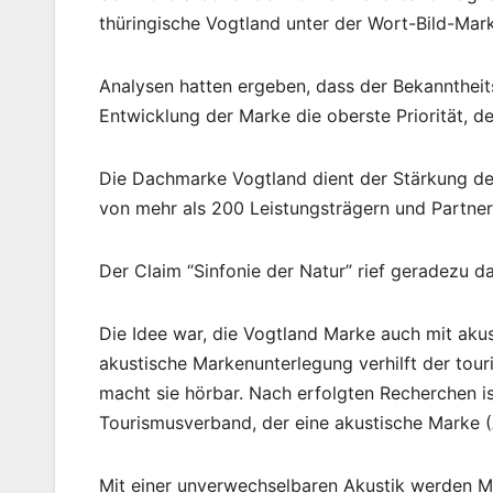
thüringische Vogtland unter der Wort-Bild-Mar
Analysen hatten ergeben, dass der Bekanntheit
Entwicklung der Marke die oberste Priorität,
Die Dachmarke Vogtland dient der Stärkung der
von mehr als 200 Leistungsträgern und Partner
Der Claim “Sinfonie der Natur” rief geradezu 
Die Idee war, die Vogtland Marke auch mit aku
akustische Markenunterlegung verhilft der tou
macht sie hörbar. Nach erfolgten Recherchen i
Tourismusverband, der eine akustische Marke (
Mit einer unverwechselbaren Akustik werden 