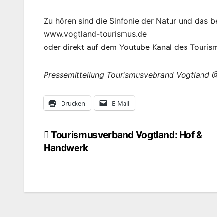
Zu hören sind die Sinfonie der Natur und das b
www.vogtland-tourismus.de
oder direkt auf dem Youtube Kanal des Touris
Pressemitteilung Tourismusvebrand Vogtland 
Drucken
E-Mail
Tourismusverband Vogtland: Hof &
Beitragsnavigation
Handwerk