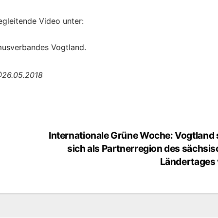
egleitende Video unter:
musverbandes Vogtland.
@26.05.2018
Internationale Grüne Woche: Vogtland s
sich als Partnerregion des sächsi
Ländertages 