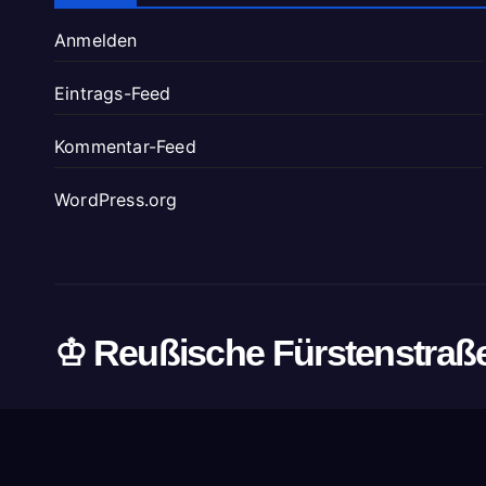
Anmelden
Eintrags-Feed
Kommentar-Feed
WordPress.org
♔ Reußische Fürstenstraß