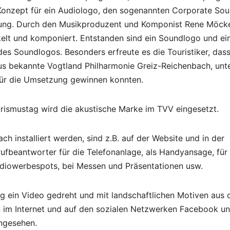
onzept für ein Audiologo, den sogenannten Corporate So
etzung. Durch den Musikproduzent und Komponist Rene Möck
elt und komponiert. Entstanden sind ein Soundlogo und ei
s Soundlogos. Besonders erfreute es die Touristiker, dass
us bekannte Vogtland Philharmonie Greiz-Reichenbach, unt
für die Umsetzung gewinnen konnten.
urismustag wird die akustische Marke im TVV eingesetzt.
 installiert werden, sind z.B. auf der Website und in der
ufbeantworter für die Telefonanlage, als Handyansage, für 
adiowerbespots, bei Messen und Präsentationen usw.
 ein Video gedreht und mit landschaftlichen Motiven aus
en im Internet und auf den sozialen Netzwerken Facebook u
ngesehen.