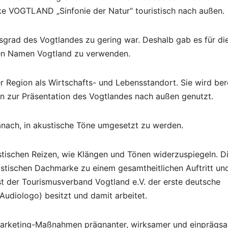
ke VOGTLAND „Sinfonie der Natur“ touristisch nach außen.
sgrad des Vogtlandes zu gering war. Deshalb gab es für di
 den Namen Vogtland zu verwenden.
 Region als Wirtschafts- und Lebensstandort. Sie wird ber
n zur Präsentation des Vogtlandes nach außen genutzt.
danach, in akustische Töne umgesetzt zu werden.
stischen Reizen, wie Klängen und Tönen widerzuspiegeln. D
ristischen Dachmarke zu einem gesamtheitlichen Auftritt un
st der Tourismusverband Vogtland e.V. der erste deutsche
Audiologo) besitzt und damit arbeitet.
Marketing-Maßnahmen prägnanter, wirksamer und einprägsa