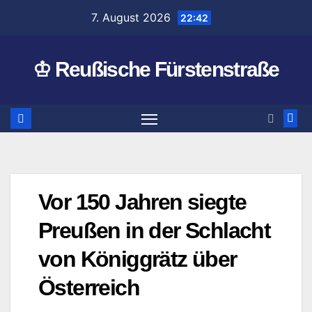
Zum
7. August 2026
22:42
Inhalt
springen
♔ Reußische Fürstenstraße
Vor 150 Jahren siegte
Preußen in der Schlacht
von Königgrätz über
Österreich