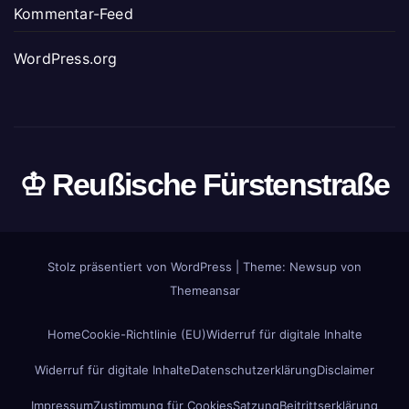
Kommentar-Feed
WordPress.org
♔ Reußische Fürstenstraße
Stolz präsentiert von WordPress
|
Theme: Newsup von
Themeansar
Home
Cookie-Richtlinie (EU)
Widerruf für digitale Inhalte
Widerruf für digitale Inhalte
Datenschutzerklärung
Disclaimer
Impressum
Zustimmung für Cookies
Satzung
Beitrittserklärung