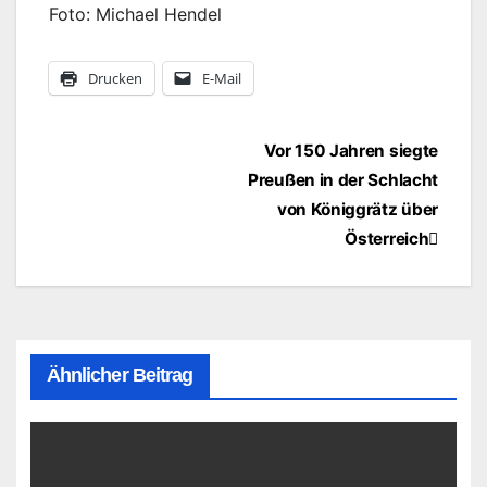
Foto: Michael Hendel
Drucken
E-Mail
Beitragsnavigation
Vor 150 Jahren siegte
Preußen in der Schlacht
von Königgrätz über
Österreich
Ähnlicher Beitrag