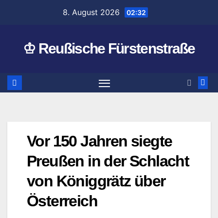
Zum
8. August 2026
02:32
Inhalt
springen
♔ Reußische Fürstenstraße
Vor 150 Jahren siegte
Preußen in der Schlacht
von Königgrätz über
Österreich