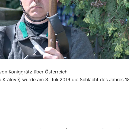
 von Königgrätz über Österreich
 Králové) wurde am 3. Juli 2016 die Schlacht des Jahres 1