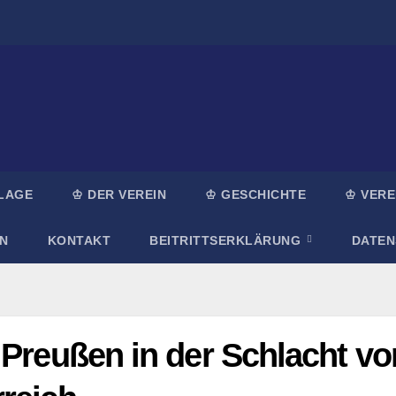
LAGE
♔ DER VEREIN
♔ GESCHICHTE
♔ VERE
N
KONTAKT
BEITRITTSERKLÄRUNG
DATE
 Preußen in der Schlacht vo