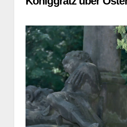
Königgrätz über Öste