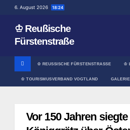
Zum
6. August 2026
18:24
Inhalt
springen
♔ Reußische
Fürstenstraße
♔ REUSSISCHE FÜRSTENSTRASSE
♔ 
♔ TOURISMUSVERBAND VOGTLAND
GALERIE
Vor 150 Jahren siegte