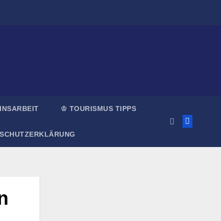
INSARBEIT
♔ TOURISMUS TIPPS
NSCHUTZERKLÄRUNG
n