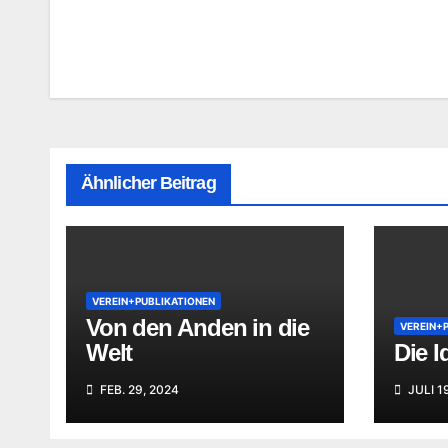
Beitragsnavigation
Ähnlicher Beitrag
VEREIN+PUBLIKATIONEN
Von den Anden in die
VEREIN+
Welt
Die I
FEB. 29, 2024
JULI 1