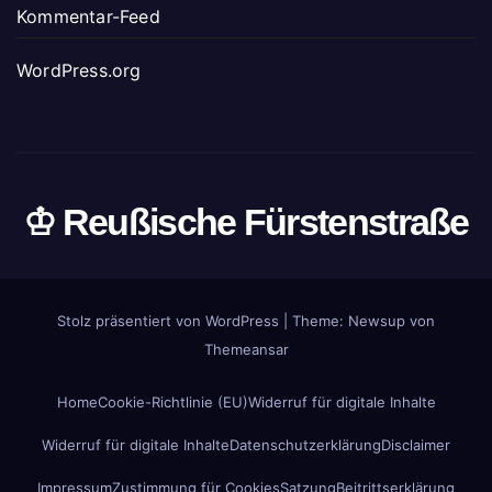
Kommentar-Feed
WordPress.org
♔ Reußische Fürstenstraße
Stolz präsentiert von WordPress
|
Theme: Newsup von
Themeansar
Home
Cookie-Richtlinie (EU)
Widerruf für digitale Inhalte
Widerruf für digitale Inhalte
Datenschutzerklärung
Disclaimer
Impressum
Zustimmung für Cookies
Satzung
Beitrittserklärung