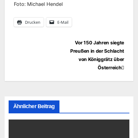
Foto: Michael Hendel
Drucken
E-Mail
Beitragsnavigation
Vor 150 Jahren siegte
Preußen in der Schlacht
von Königgrätz über
Österreich
Ähnlicher Beitrag