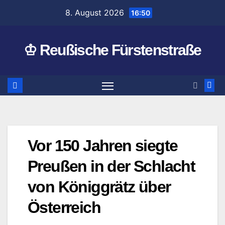
Zum
8. August 2026
16:50
Inhalt
springen
♔ Reußische Fürstenstraße
Vor 150 Jahren siegte
Preußen in der Schlacht
von Königgrätz über
Österreich