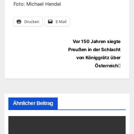
Foto: Michael Hendel
Drucken
E-Mail
Beitragsnavigation
Vor 150 Jahren siegte
Preußen in der Schlacht
von Königgrätz über
Österreich
Ähnlicher Beitrag