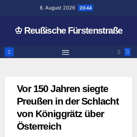
Zum
6. August 2026
20:44
Inhalt
springen
♔ Reußische Fürstenstraße
Vor 150 Jahren siegte
Preußen in der Schlacht
von Königgrätz über
Österreich