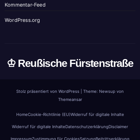
Kommentar-Feed
WordPress.org
♔ Reußische Fürstenstraße
Stolz präsentiert von WordPress
|
Theme: Newsup von
Themeansar
Home
Cookie-Richtlinie (EU)
Widerruf für digitale Inhalte
Widerruf für digitale Inhalte
Datenschutzerklärung
Disclaimer
Impressum
Zustimmung für Cookies
Satzung
Beitrittserklärung