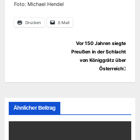
Foto: Michael Hendel
Drucken
E-Mail
Beitragsnavigation
Vor 150 Jahren siegte
Preußen in der Schlacht
von Königgrätz über
Österreich
Ähnlicher Beitrag