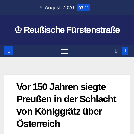
Zum
6. August 2026
07:11
Inhalt
springen
♔ Reußische Fürstenstraße
Vor 150 Jahren siegte
Preußen in der Schlacht
von Königgrätz über
Österreich