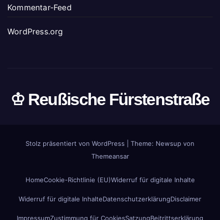
Kommentar-Feed
WordPress.org
♔ Reußische Fürstenstraße
Stolz präsentiert von WordPress
|
Theme: Newsup von
Themeansar
Home
Cookie-Richtlinie (EU)
Widerruf für digitale Inhalte
Widerruf für digitale Inhalte
Datenschutzerklärung
Disclaimer
Impressum
Zustimmung für Cookies
Satzung
Beitrittserklärung