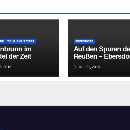
RF
TOURISMUS TIPPS
EBERSDORF
nbrunn im
Auf den Spuren de
l der Zeit
Reußen – Ebersdo
5, 2016
JULI 21, 2015