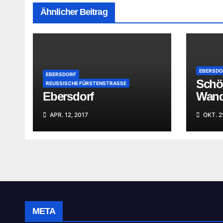
Ähnlicher Beitrag
EBERSDO
EBERSDORF
Schö
REUSSISCHE FÜRSTENSTRASSE
Ebersdorf
Wande
APR. 12, 2017
OKT. 2
META