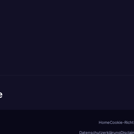
e
Home
Cookie-Richtl
Datenschutzerklärung
Disclai