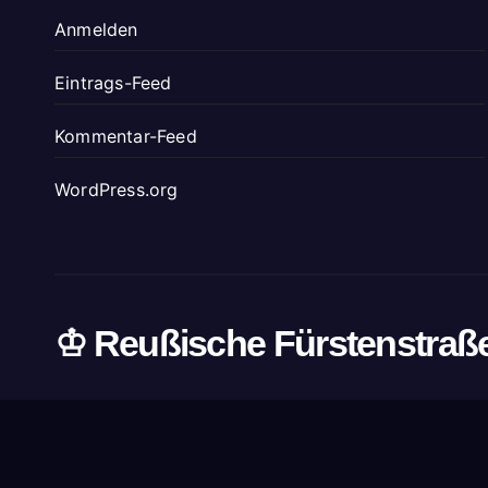
Anmelden
Eintrags-Feed
Kommentar-Feed
WordPress.org
♔ Reußische Fürstenstraß