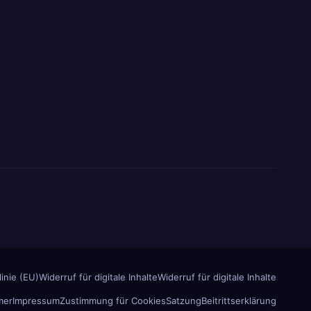
inie (EU)
Widerruf für digitale Inhalte
Widerruf für digitale Inhalte
mer
Impressum
Zustimmung für Cookies
Satzung
Beitrittserklärung