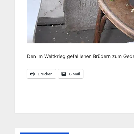
Den im Weltkrieg gefalllenen Brüdern zum Ged
Drucken
E-Mail
Beitragsnavigation