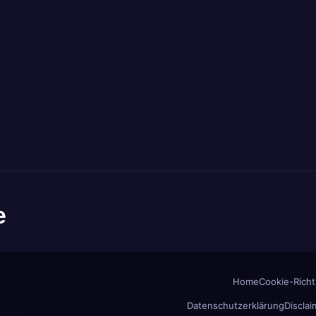
e
Home
Cookie-Richtl
Datenschutzerklärung
Disclai