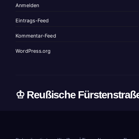
Anmelden
Eintrags-Feed
Kommentar-Feed
WordPress.org
♔ Reußische Fürstenstraß