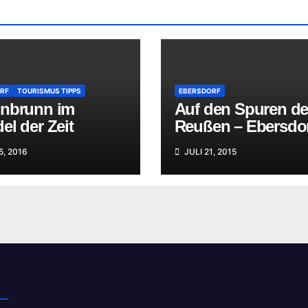
RF
TOURISMUS TIPPS
EBERSDORF
nbrunn im
Auf den Spuren de
l der Zeit
Reußen – Ebersdo
5, 2016
JULI 21, 2015