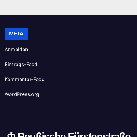
META
Anmelden
Eintrags-Feed
Kommentar-Feed
WordPress.org
♔ Reußische Fürstenstraße