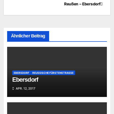
Reußen – Ebersdorf
Ähnlicher Beitrag
EBERSDORF
REUSSISCHE FÜRSTENSTRASSE
Ebersdorf
APR. 12, 2017