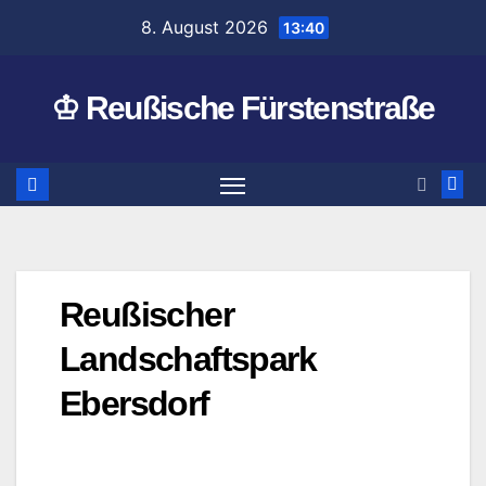
Zum
8. August 2026
13:40
Inhalt
springen
♔ Reußische Fürstenstraße
Reußischer
Landschaftspark
Ebersdorf