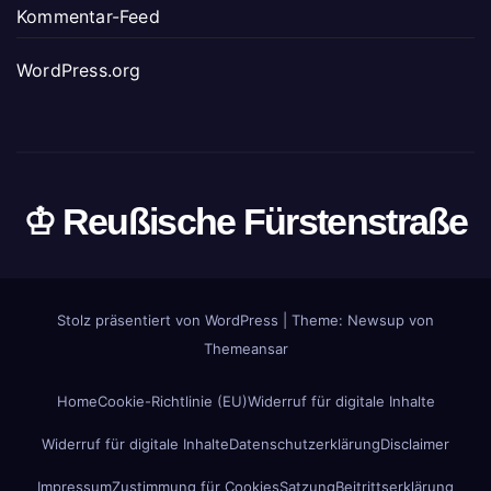
Kommentar-Feed
WordPress.org
♔ Reußische Fürstenstraße
Stolz präsentiert von WordPress
|
Theme: Newsup von
Themeansar
Home
Cookie-Richtlinie (EU)
Widerruf für digitale Inhalte
Widerruf für digitale Inhalte
Datenschutzerklärung
Disclaimer
Impressum
Zustimmung für Cookies
Satzung
Beitrittserklärung