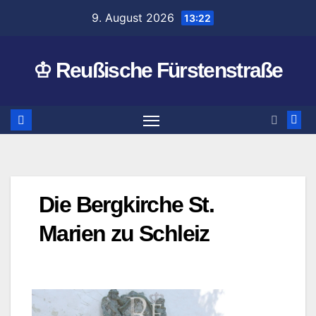
Zum
9. August 2026
13:22
Inhalt
springen
♔ Reußische Fürstenstraße
Die Bergkirche St.
Marien zu Schleiz