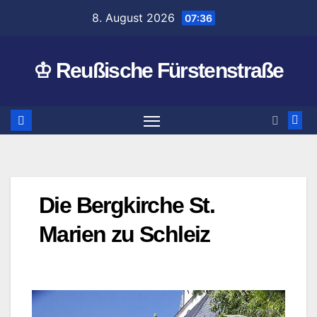
Zum
8. August 2026
07:36
Inhalt
springen
♔ Reußische Fürstenstraße
Die Bergkirche St.
Marien zu Schleiz