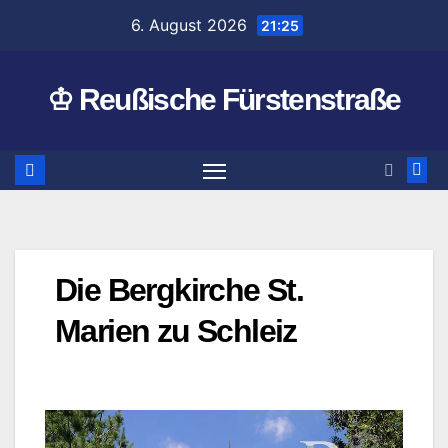
Zum
6. August 2026
21:25
Inhalt
springen
♔ Reußische Fürstenstraße
Die Bergkirche St.
Marien zu Schleiz