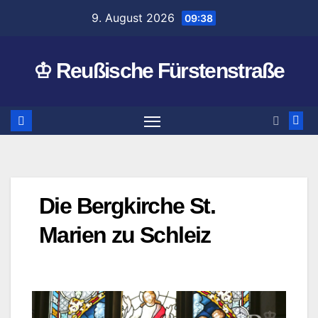
Zum
9. August 2026
09:38
Inhalt
springen
♔ Reußische Fürstenstraße
Die Bergkirche St.
Marien zu Schleiz