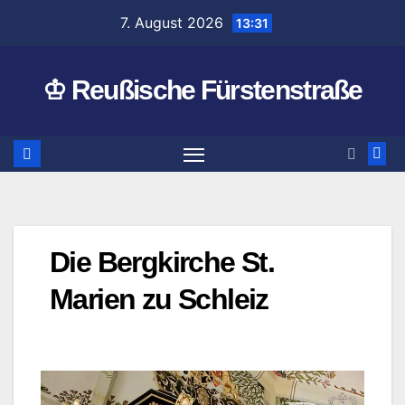
Zum
7. August 2026
13:31
Inhalt
springen
♔ Reußische Fürstenstraße
Die Bergkirche St.
Marien zu Schleiz