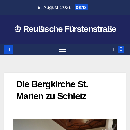
Zum
9. August 2026
06:18
Inhalt
springen
♔ Reußische Fürstenstraße
Die Bergkirche St.
Marien zu Schleiz