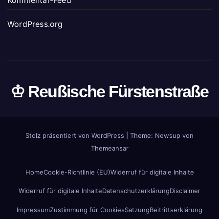
Kommentar-Feed
WordPress.org
♔ Reußische Fürstenstraße
Stolz präsentiert von WordPress
|
Theme: Newsup von
Themeansar
Home
Cookie-Richtlinie (EU)
Widerruf für digitale Inhalte
Widerruf für digitale Inhalte
Datenschutzerklärung
Disclaimer
Impressum
Zustimmung für Cookies
Satzung
Beitrittserklärung