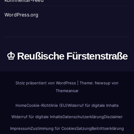
Kommentar-Feed
WordPress.org
♔ Reußische Fürstenstraße
Stolz präsentiert von WordPress
|
Theme: Newsup von
Themeansar
Home
Cookie-Richtlinie (EU)
Widerruf für digitale Inhalte
Widerruf für digitale Inhalte
Datenschutzerklärung
Disclaimer
Impressum
Zustimmung für Cookies
Satzung
Beitrittserklärung