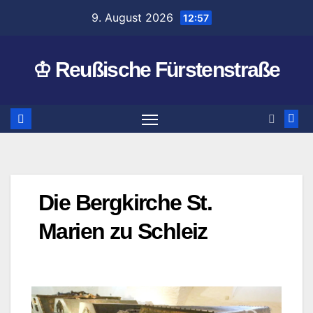
Zum
9. August 2026
12:57
Inhalt
springen
♔ Reußische Fürstenstraße
Die Bergkirche St.
Marien zu Schleiz