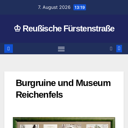
Zum
7. August 2026
13:19
Inhalt
springen
♔ Reußische Fürstenstraße
Burgruine und Museum
Reichenfels