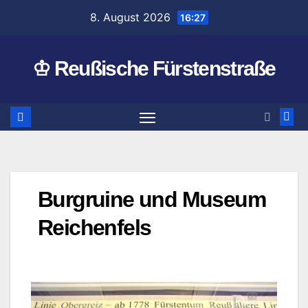
Zum
8. August 2026
16:27
Inhalt
springen
♔ Reußische Fürstenstraße
Burgruine und Museum
Reichenfels