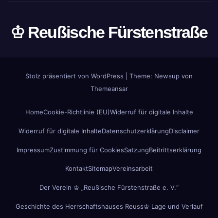
♔ Reußische Fürstenstraße
Stolz präsentiert von WordPress
|
Theme: Newsup von
Themeansar
Home
Cookie-Richtlinie (EU)
Widerruf für digitale Inhalte
Widerruf für digitale Inhalte
Datenschutzerklärung
Disclaimer
Impressum
Zustimmung für Cookies
Satzung
Beitrittserklärung
Kontakt
Sitemap
Vereinsarbeit
Der Verein ♔ „Reußische Fürstenstraße e. V.“
Geschichte des Herrschaftshauses Reuss
♔ Lage und Verlauf