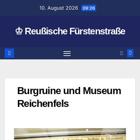
Zum
10. August 2026
09:26
Inhalt
springen
♔ Reußische Fürstenstraße
Burgruine und Museum
Reichenfels