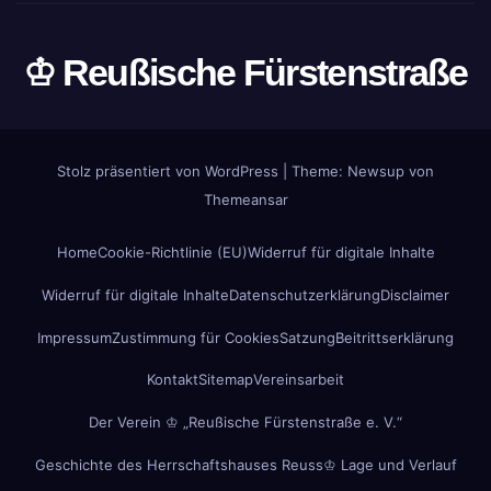
♔ Reußische Fürstenstraße
Stolz präsentiert von WordPress
|
Theme: Newsup von
Themeansar
Home
Cookie-Richtlinie (EU)
Widerruf für digitale Inhalte
Widerruf für digitale Inhalte
Datenschutzerklärung
Disclaimer
Impressum
Zustimmung für Cookies
Satzung
Beitrittserklärung
Kontakt
Sitemap
Vereinsarbeit
Der Verein ♔ „Reußische Fürstenstraße e. V.“
Geschichte des Herrschaftshauses Reuss
♔ Lage und Verlauf